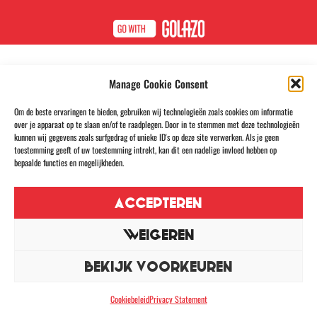
Manage Cookie Consent
Om de beste ervaringen te bieden, gebruiken wij technologieën zoals cookies om informatie
over je apparaat op te slaan en/of te raadplegen. Door in te stemmen met deze technologieën
kunnen wij gegevens zoals surfgedrag of unieke ID's op deze site verwerken. Als je geen
toestemming geeft of uw toestemming intrekt, kan dit een nadelige invloed hebben op
bepaalde functies en mogelijkheden.
ACCEPTEREN
WEIGEREN
BEKIJK VOORKEUREN
Cookiebeleid
Privacy Statement