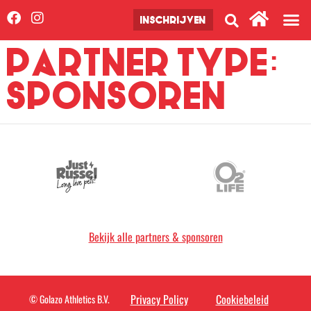
INSCHRIJVEN
PARTNER TYPE:
SPONSOREN
Bekijk alle partners & sponsoren
Privacy Policy
Cookiebeleid
© Golazo Athletics B.V.